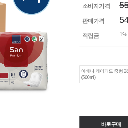
5
소비자가격
54
판매가격
1%
적립금
아베나 케어패드 중형 28매
(500ml)
바로구매