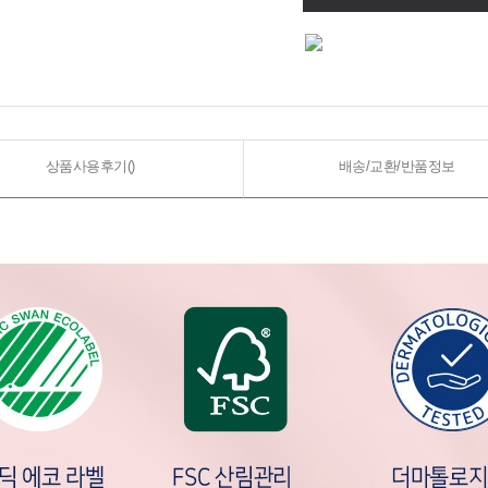
상품사용후기(
)
배송/교환/반품정보