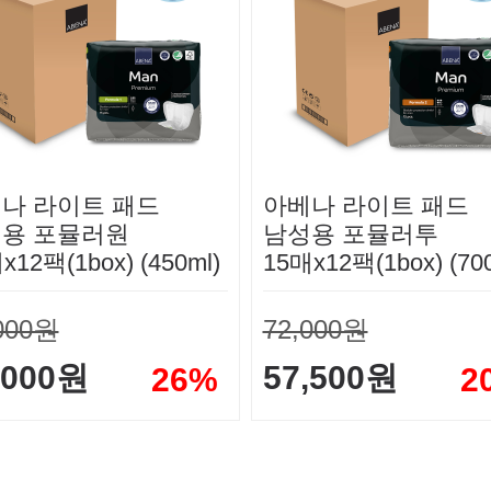
나 라이트 패드
아베나 라이트 패드
용 포뮬러원
남성용 포뮬러투
x12팩(1box) (450ml)
15매x12팩(1box) (700
000원
72,000원
,000원
57,500원
26%
2