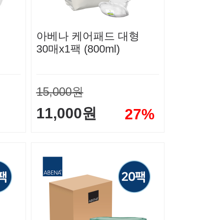
아베나 케어패드 대형
30매x1팩 (800ml)
15,000원
11,000원
27%