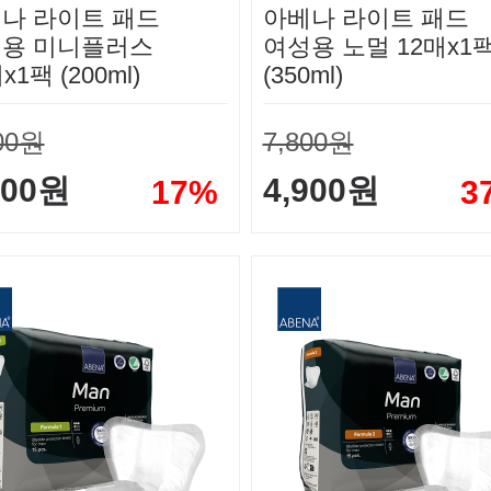
나 라이트 패드
아베나 라이트 패드
용 미니플러스
여성용 노멀 12매x1
x1팩 (200ml)
(350ml)
00원
7,800원
900원
4,900원
17%
3