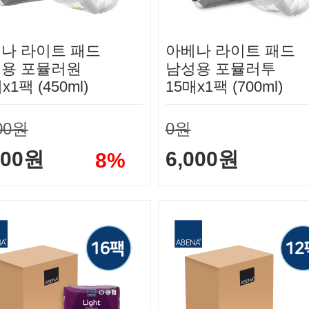
나 라이트 패드
아베나 라이트 패드
용 포뮬러원
남성용 포뮬러투
x1팩 (450ml)
15매x1팩 (700ml)
00원
0원
500원
6,000원
8%