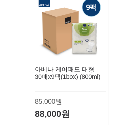
아베나 케어패드 대형
30매x9팩(1box) (800ml)
85,000원
88,000원