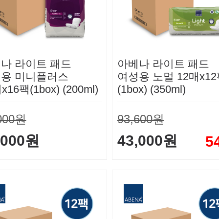
나 라이트 패드
아베나 라이트 패드
용 미니플러스
여성용 노멀 12매x1
x16팩(1box) (200ml)
(1box) (350ml)
000원
93,600원
,000원
43,000원
5