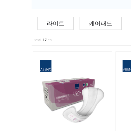
라이트
케어패드
total
17
ea