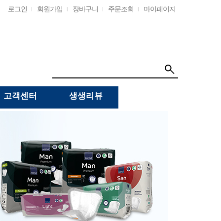
로그인
회원가입
장바구니
주문조회
마이페이지
고객센터
생생리뷰