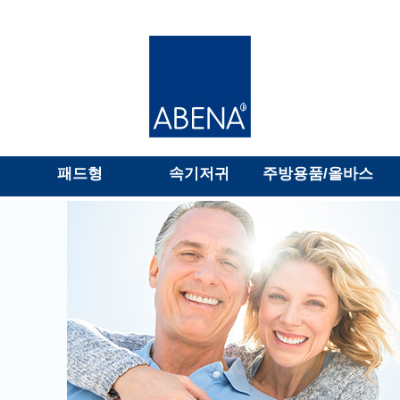
패드형
속기저귀
주방용품/올바스