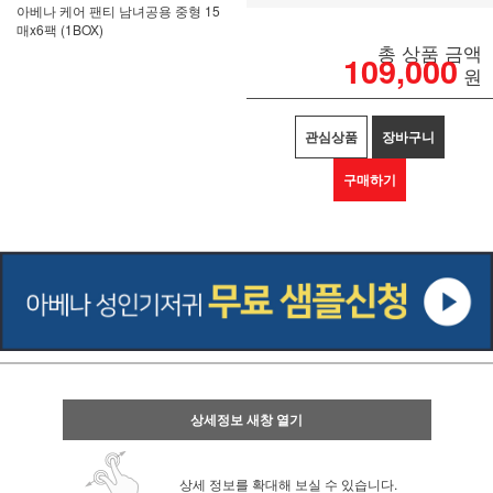
아베나 케어 팬티 남녀공용 중형 15
매x6팩 (1BOX)
총 상품 금액
109,000
원
관심상품
장바구니
구매하기
상세정보 새창 열기
상세 정보를 확대해 보실 수 있습니다.