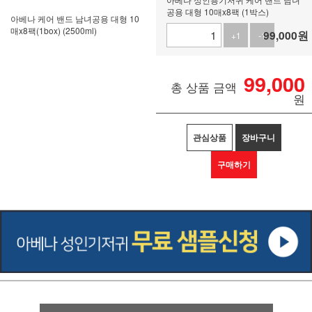
공용 대형 10매x8팩 (1박스)
아베나 케어 밴드 남녀공용 대형 10
매x8팩(1box) (2500ml)
99,000
원
+1
-1
99,000
총 상품 금액
원
관심상품
장바구니
구매하기