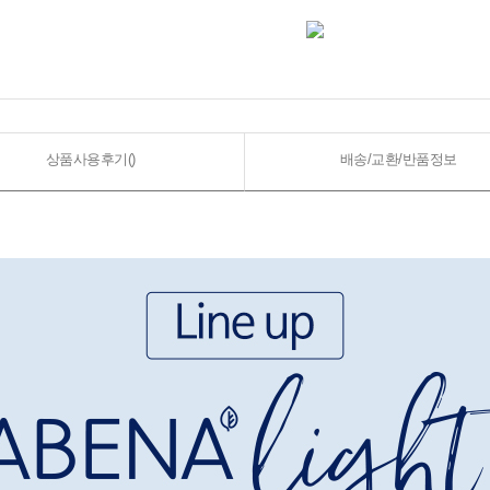
상품사용후기(
)
배송/교환/반품정보