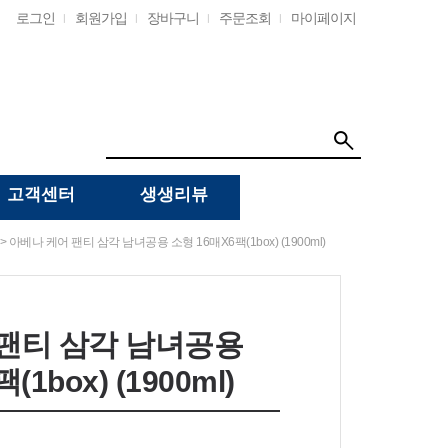
로그인
회원가입
장바구니
주문조회
마이페이지
고객센터
생생리뷰
> 아베나 케어 팬티 삼각 남녀공용 소형 16매x6팩(1box) (1900ml)
팬티 삼각 남녀공용
1box) (1900ml)