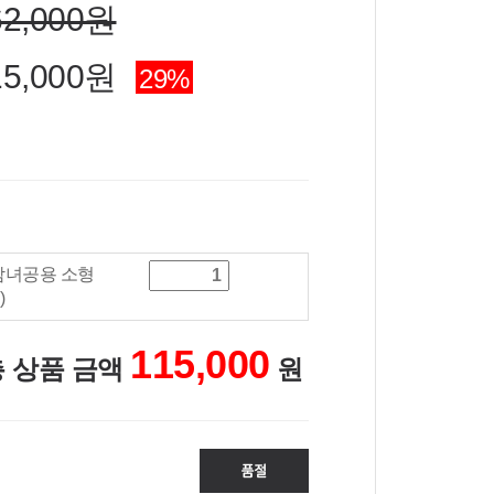
62,000원
5,000
원
29
%
남녀공용 소형
)
115,000
 상품 금액
원