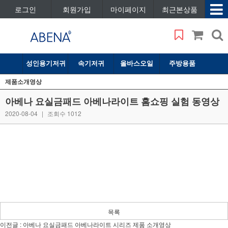
로그인
회원가입
마이페이지
최근본상품
성인용기저귀
속기저귀
올바스오일
주방용품
제품소개영상
아베나 요실금패드 아베나라이트 홈쇼핑 실험 동영상
2020-08-04
|
조회수 1012
목록
이전글 :
아베나 요실금패드 아베나라이트 시리즈 제품 소개영상