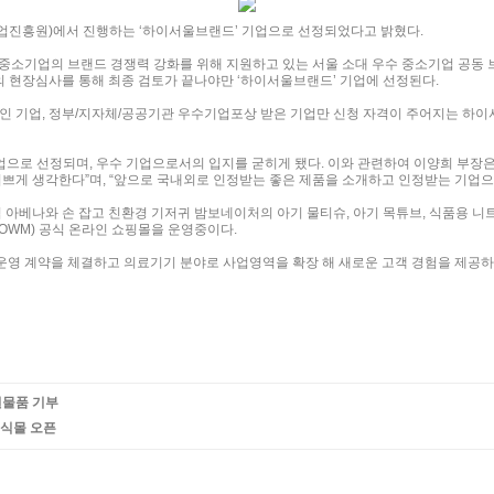
업진흥원)에서 진행하는 ‘하이서울브랜드’ 기업으로 선정되었다고 밝혔다.
중소기업의 브랜드 경쟁력 강화를 위해 지원하고 있는 서울 소대 우수 중소기업 공동 
의 현장심사를 통해 최종 검토가 끝나야만 ‘하이서울브랜드’ 기업에 선정된다.
상인 기업, 정부/지자체/공공기관 우수기업포상 받은 기업만 신청 자격이 주어지는 하
으로 선정되며, 우수 기업으로서의 입지를 굳히게 됐다. 이와 관련하여 이양희 부장은
게 생각한다”며, “앞으로 국내외로 인정받는 좋은 제품을 소개하고 인정받는 기업으
아베나와 손 잡고 친환경 기저귀 밤보네이처의 아기 물티슈, 아기 목튜브, 식품용 니
OWM) 공식 온라인 쇼핑몰을 운영중이다.
 운영 계약을 체결하고 의료기기 분야로 사업영역을 확장 해 새로운 고객 경험을 제공하기
원물품 기부
공식몰 오픈