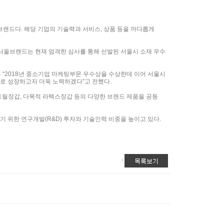
브랜드다. 해당 기업의 기술력과 서비스, 상품 등을 까다롭게
이서울브랜드는 현재 엄격한 심사를 통해 선발된 서울시 소재 우수
 “2018년 중소기업 마케팅부문 우수상을 수상한데 이어 서울시
로 성장하고자 더욱 노력하겠다”고 전했다.
트릴장갑, 다목적 라텍스장갑 등의 다양한 브랜드 제품을 공동
 위한 연구개발(R&D) 투자와 기술인력 비중을 높이고 있다.