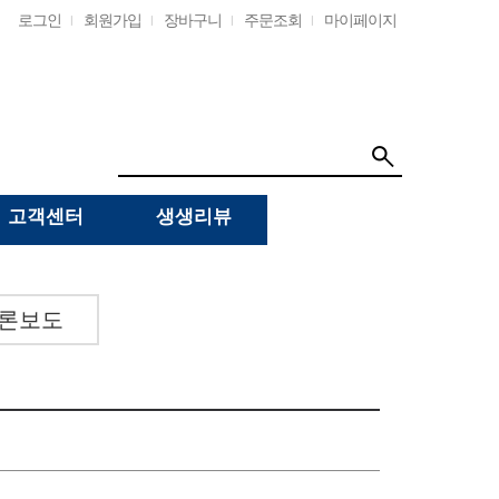
로그인
회원가입
장바구니
주문조회
마이페이지
고객센터
생생리뷰
론보도