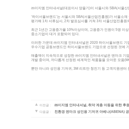
㈜이지엠 인터내셔널(대표이사 양을기)이 서울시와 SBA(서울산
‘하이서울브랜드’는 서울시와 SBA(서울산업진흥원)가 서울소재 
평가해 1차 서류심사, 2차 발표심사를 거쳐 3차 서울산업진흥원
최근 1년간 고용증가율 10%이상이며, 고용증가 인원이 5명 이
중소기업이 대거 포함되어 있다.
이러한 가운데 ㈜이지엠 인터내셔널은 2020 하이서울브랜드 기업
우수기업 공동브랜드인 하이서울브랜드 기업으로 선정된 것에 기쁘
매출액이 지속적으로 성장한 ㈜이지엠 인터내셔널은 덴마크 기업 
개발 중이며, 까다롭게 선정된 세계적인 제품들을 모아둔 모움(M
뿐만 아니라 성인용 기저귀, 3M 리트만 청진기 등 고객지원센터
㈜이지엠 인터내셔널, 취약 계층 아동을 위한 후
이전글 :
친환경 덴마크 성인용 기저귀 아베나(ABENA) 
다음글 :